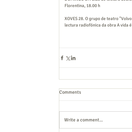
Florentina, 18.00 h
XOVES 28. O grupo de teatro "Volvor
lectura radiofónica da obra A vida é
Comments
Write a comment...