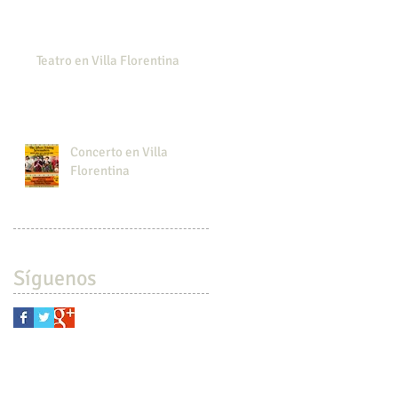
Teatro en Villa Florentina
Concerto en Villa
Florentina
Síguenos