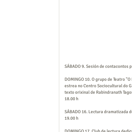
SÁBADO 9. Sesión de contacontos par
DOMINGO 10. O grupo de Teatro "O P
estrea no Centro Sociocultural do G
texto orixinal de Rabindranath Tago
18.00 h 
SÁBADO 16. Lectura dramatizada dunh
19.00 h
DOMINGO 17. Club de lectura dedic