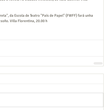
eta", da Escola de Teatro "País de Papel" (FWFF) fará unha 
 soño. Villa Florentina, 20.00 h