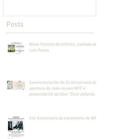
Posts
Breve historia do infinito, contada por
Luis Pousa
Conmemoración do 25 Aniversario da
apertura da casa-museo WFF e
presentación do libro "Cine colonial
en la Guinea española".
141 Aniversario do nacemento de WFF