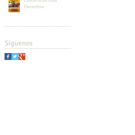
Concerto en Villa
Florentina
Síguenos