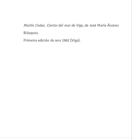
Martín Codax. Cantor del mar de Vig
o, de José María Álvarez 
Blázquez.
Primeira edición do ano 1962 (Vigo).