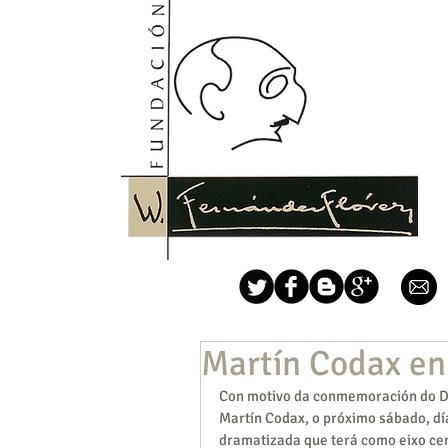
Martín Codax en 
Con motivo da conmemoración do Dí
Martín Codax, o próximo sábado, día 
dramatizada que terá como eixo cent