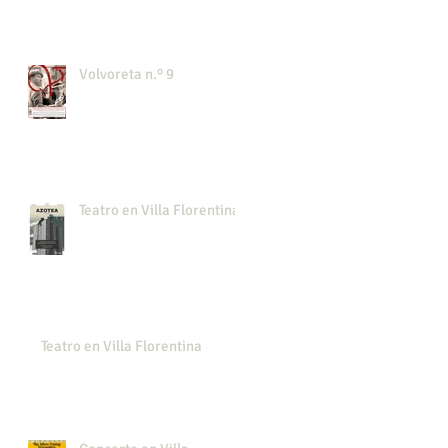
Volvoreta n.º 9
Teatro en Villa Florentina
Teatro en Villa Florentina