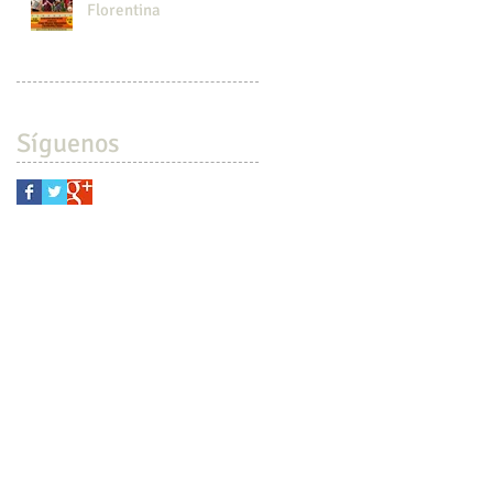
Florentina
Síguenos