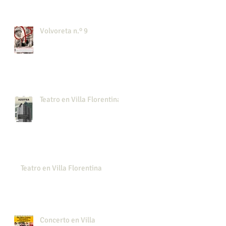
Volvoreta n.º 9
Teatro en Villa Florentina
Teatro en Villa Florentina
Concerto en Villa