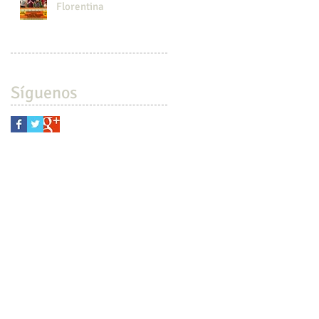
Florentina
Síguenos