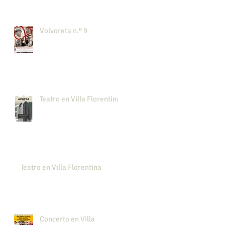
Volvoreta n.º 9
Teatro en Villa Florentina
Teatro en Villa Florentina
Concerto en Villa