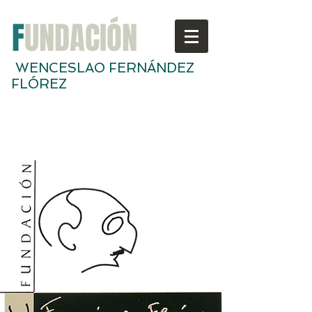
F
UNDACIÓN
WENCESLAO FERNÁNDEZ
FLÓREZ