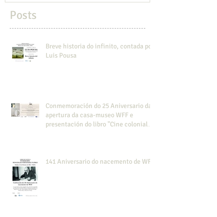
Posts
Breve historia do infinito, contada por
Luis Pousa
Conmemoración do 25 Aniversario da
apertura da casa-museo WFF e
presentación do libro "Cine colonial
en la Guinea española".
141 Aniversario do nacemento de WFF