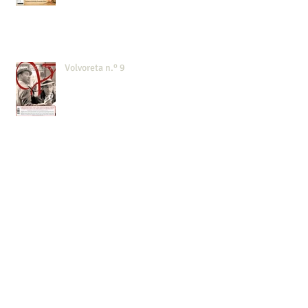
Volvoreta n.º 9
Teatro en Villa Florentina
Teatro en Villa Florentina