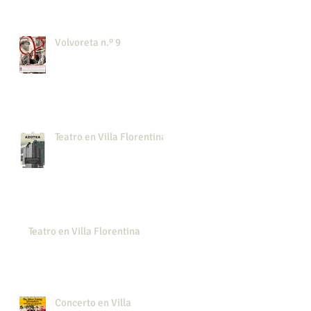
Volvoreta n.º 9
Teatro en Villa Florentina
Teatro en Villa Florentina
Concerto en Villa