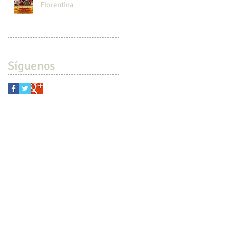
Florentina
Síguenos