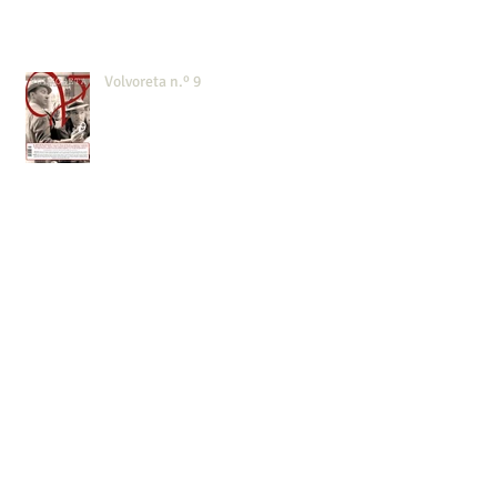
Volvoreta n.º 9
Teatro en Villa Florentina
Teatro en Villa Florentina