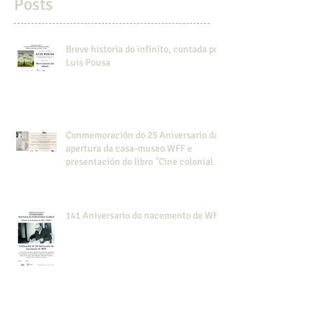
Posts
Breve historia do infinito, contada por
Luis Pousa
Conmemoración do 25 Aniversario da
apertura da casa-museo WFF e
presentación do libro "Cine colonial
en la Guinea española".
141 Aniversario do nacemento de WFF