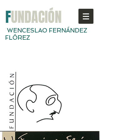
F
UNDACIÓN
WENCESLAO FERNÁNDEZ
FLÓREZ