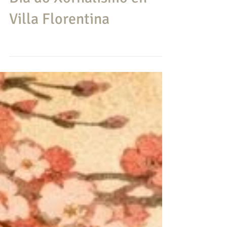
Día do Xornalismo en
Villa Florentina