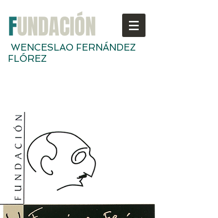
F
UNDACIÓN
WENCESLAO FERNÁNDEZ
FLÓREZ